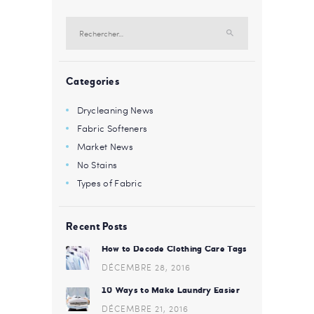
Rechercher :
Categories
Drycleaning News
Fabric Softeners
Market News
No Stains
Types of Fabric
Recent Posts
How to Decode Clothing Care Tags
DÉCEMBRE 28, 2016
10 Ways to Make Laundry Easier
DÉCEMBRE 21, 2016