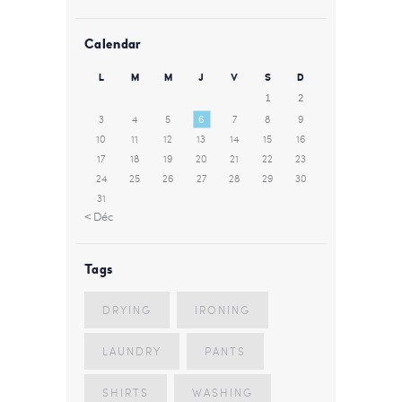
Calendar
L
M
M
J
V
S
D
1
2
3
4
5
6
7
8
9
10
11
12
13
14
15
16
17
18
19
20
21
22
23
24
25
26
27
28
29
30
31
« Déc
Tags
DRYING
IRONING
LAUNDRY
PANTS
SHIRTS
WASHING