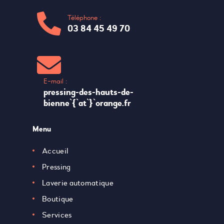
Téléphone :
03 84 45 49 70
E-mail :
pressing-des-hauts-de-
bienne`{`at`}`orange.fr
Menu
Accueil
Pressing
Laverie automatique
Boutique
Services