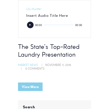
Lily Hunter
Insert Audio Title Here
Lecteur
00:00
00:00
audio
The State’s Top-Rated
Laundry Presentation
MARKET NEWS
NOVEMBRE 11, 2016
0
COMMENTS
View More
Search