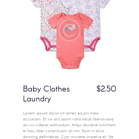
Baby Clothes
$2.50
Laundry
Lorem ipsum dolor sit amet, ea pri meis
accusam. Et vis accusam rationibus liberavisse,
an vix viderer admodum. Atqui docendi omittam
ei has, liber constituam id vim. Eam in dico
doming definiebas. Cum munere impetus et. Ne