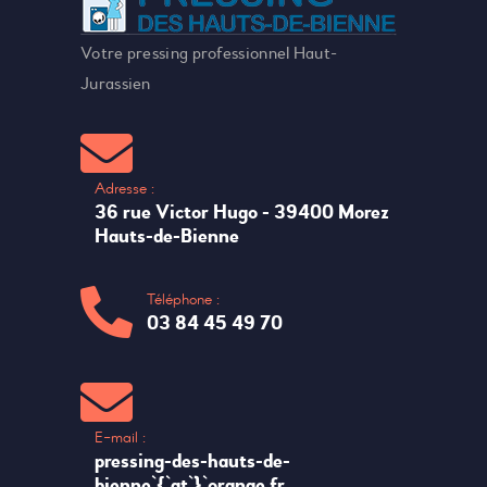
Votre pressing professionnel Haut-
Jurassien
Adresse :
36 rue Victor Hugo - 39400 Morez
Hauts-de-Bienne
Téléphone :
03 84 45 49 70
E-mail :
pressing-des-hauts-de-
bienne`{`at`}`orange.fr