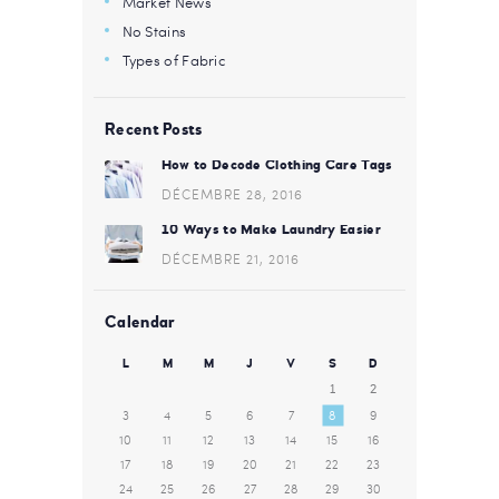
Market News
No Stains
Types of Fabric
Recent Posts
How to Decode Clothing Care Tags
DÉCEMBRE 28, 2016
10 Ways to Make Laundry Easier
DÉCEMBRE 21, 2016
Calendar
L
M
M
J
V
S
D
1
2
3
4
5
6
7
8
9
10
11
12
13
14
15
16
17
18
19
20
21
22
23
24
25
26
27
28
29
30