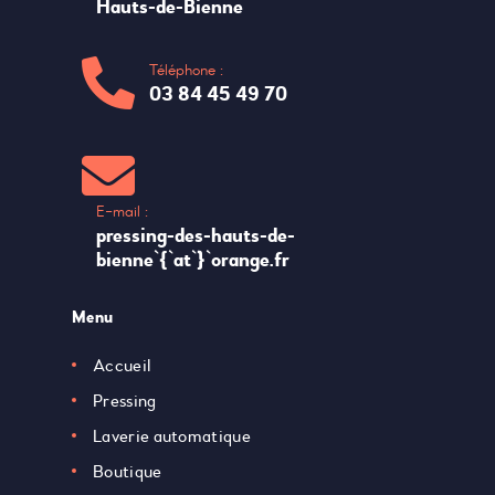
Hauts-de-Bienne
Téléphone :
03 84 45 49 70
E-mail :
pressing-des-hauts-de-
bienne`{`at`}`orange.fr
Menu
Accueil
Pressing
Laverie automatique
Boutique