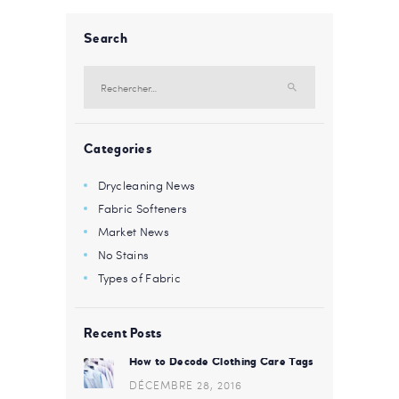
Search
Rechercher :
Categories
Drycleaning News
Fabric Softeners
Market News
No Stains
Types of Fabric
Recent Posts
How to Decode Clothing Care Tags
DÉCEMBRE 28, 2016