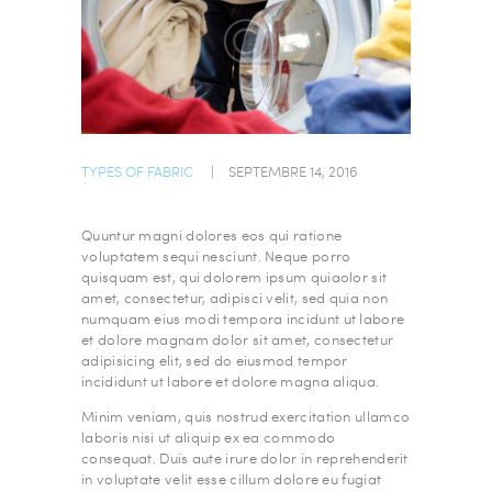
TYPES OF FABRIC
SEPTEMBRE 14, 2016
Quuntur magni dolores eos qui ratione
voluptatem sequi nesciunt. Neque porro
quisquam est, qui dolorem ipsum quiaolor sit
amet, consectetur, adipisci velit, sed quia non
numquam eius modi tempora incidunt ut labore
et dolore magnam dolor sit amet, consectetur
adipisicing elit, sed do eiusmod tempor
incididunt ut labore et dolore magna aliqua.
Minim veniam, quis nostrud exercitation ullamco
laboris nisi ut aliquip ex ea commodo
consequat. Duis aute irure dolor in reprehenderit
in voluptate velit esse cillum dolore eu fugiat