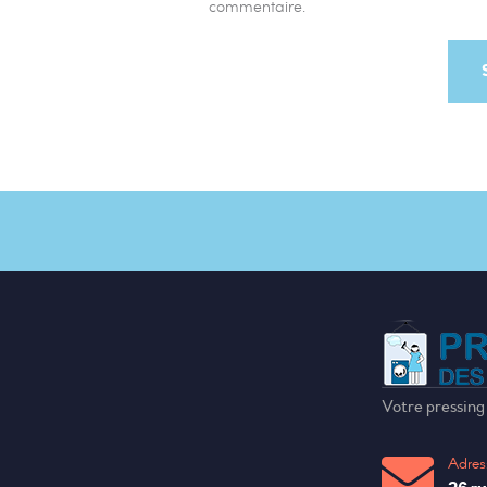
commentaire.
Votre pressing
Adres