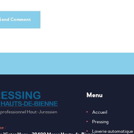
Menu
 professionnel Haut-Jurassien
Accueil
Pressing
se :
Laverie automatique