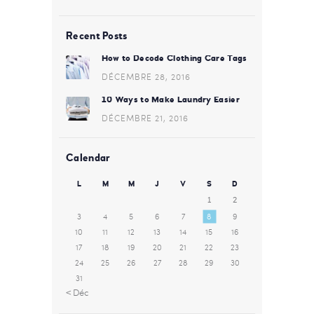
Recent Posts
How to Decode Clothing Care Tags
DÉCEMBRE 28, 2016
10 Ways to Make Laundry Easier
DÉCEMBRE 21, 2016
Calendar
L
M
M
J
V
S
D
1
2
3
4
5
6
7
8
9
10
11
12
13
14
15
16
17
18
19
20
21
22
23
24
25
26
27
28
29
30
31
« Déc