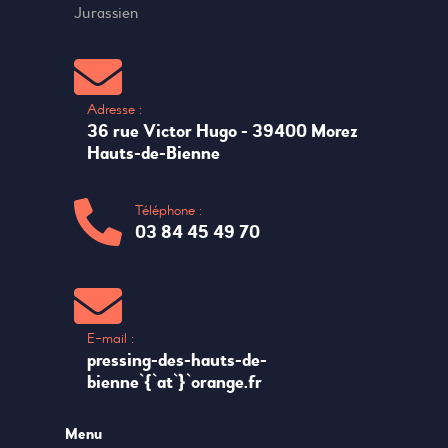
Jurassien
Adresse :
36 rue Victor Hugo - 39400 Morez
Hauts-de-Bienne
Téléphone :
03 84 45 49 70
E-mail :
pressing-des-hauts-de-
bienne`{`at`}`orange.fr
Menu