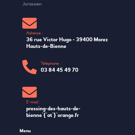
Jurassien
Adresse :
36 rue Victor Hugo - 39400 Morez
Hauts-de-Bienne
Téléphone :
03 84 45 49 70
E-mail :
pressing-des-hauts-de-
bienne`{`at`}`orange.fr
Menu