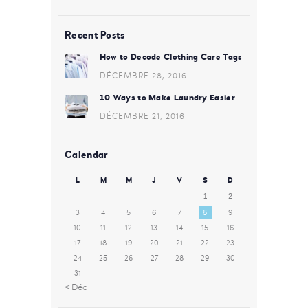
Recent Posts
How to Decode Clothing Care Tags
DÉCEMBRE 28, 2016
10 Ways to Make Laundry Easier
DÉCEMBRE 21, 2016
Calendar
L
M
M
J
V
S
D
1
2
3
4
5
6
7
8
9
10
11
12
13
14
15
16
17
18
19
20
21
22
23
24
25
26
27
28
29
30
31
« Déc