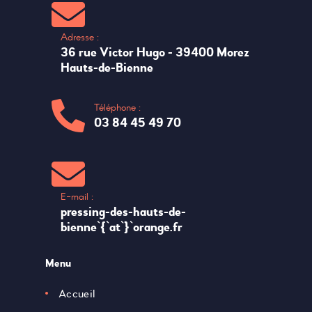
Adresse :
36 rue Victor Hugo - 39400 Morez
Hauts-de-Bienne
Téléphone :
03 84 45 49 70
E-mail :
pressing-des-hauts-de-
bienne`{`at`}`orange.fr
Menu
Accueil