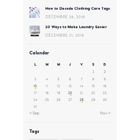
How to Decode Clothing Care Tags
DÉCEMBRE 28, 2016
10 Ways to Make Laundry Easier
DÉCEMBRE 21, 2016
Calendar
L
M
M
J
V
S
D
1
2
3
4
5
6
7
8
9
10
11
12
13
14
15
16
17
18
19
20
21
22
23
24
25
26
27
28
29
30
31
« Sep
Nov »
Tags