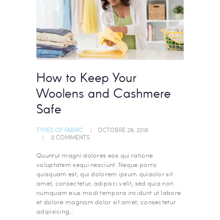
How to Keep Your
Woolens and Cashmere
Safe
TYPES OF FABRIC
OCTOBRE 28, 2016
0
COMMENTS
Quuntur magni dolores eos qui ratione
voluptatem sequi nesciunt. Neque porro
quisquam est, qui dolorem ipsum quiaolor sit
amet, consectetur, adipisci velit, sed quia non
numquam eius modi tempora incidunt ut labore
et dolore magnam dolor sit amet, consectetur
adipisicing…