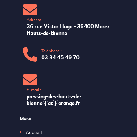
Adresse :
36 rue Victor Hugo - 39400 Morez
Hauts-de-Bienne
Téléphone :
03 84 45 49 70
E-mail :
pressing-des-hauts-de-
bienne`{`at`}`orange.fr
Menu
Accueil