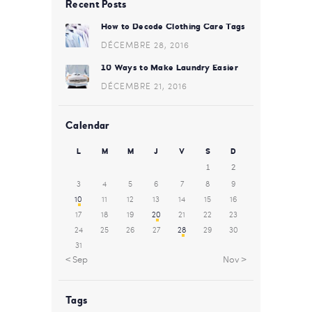
Recent Posts
How to Decode Clothing Care Tags
DÉCEMBRE 28, 2016
10 Ways to Make Laundry Easier
DÉCEMBRE 21, 2016
Calendar
L
M
M
J
V
S
D
1
2
3
4
5
6
7
8
9
10
11
12
13
14
15
16
17
18
19
20
21
22
23
24
25
26
27
28
29
30
31
« Sep
Nov »
Tags