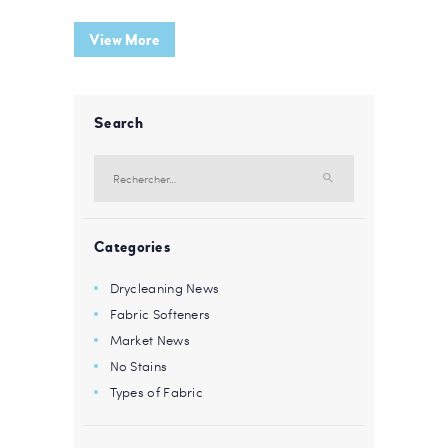
View More
Search
Rechercher :
Categories
Drycleaning News
Fabric Softeners
Market News
No Stains
Types of Fabric