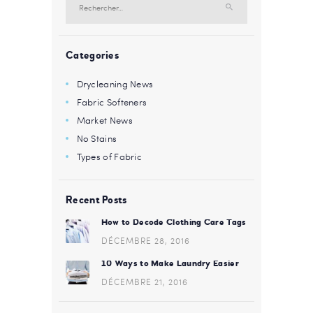
Categories
Drycleaning News
Fabric Softeners
Market News
No Stains
Types of Fabric
Recent Posts
How to Decode Clothing Care Tags
DÉCEMBRE 28, 2016
10 Ways to Make Laundry Easier
DÉCEMBRE 21, 2016