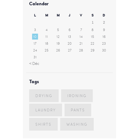
Calendar
L
M
M
J
V
S
D
1
2
3
4
5
6
7
8
9
10
11
12
13
14
15
16
17
18
19
20
21
22
23
24
25
26
27
28
29
30
31
« Déc
Tags
DRYING
IRONING
LAUNDRY
PANTS
SHIRTS
WASHING