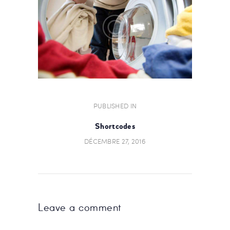
NAVIGATION
PUBLISHED IN
PREVIOUS
POST:
DE
Shortcodes
L’ARTICLE
DÉCEMBRE 27, 2016
Leave a comment