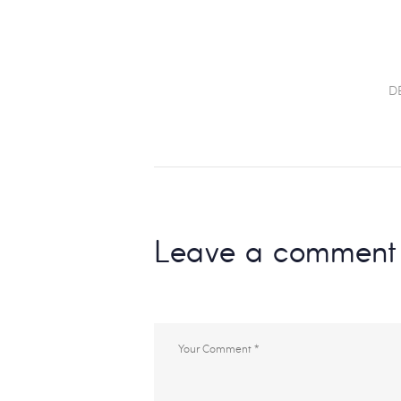
DE
L’ARTICLE
D
Leave a comment