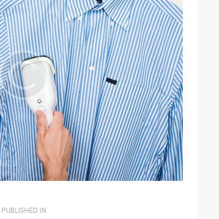
ON
PUBLISHED IN
PREVIOUS