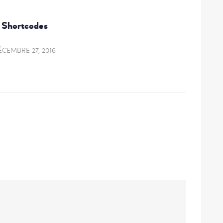
POST:
Shortcodes
ÉCEMBRE 27, 2016