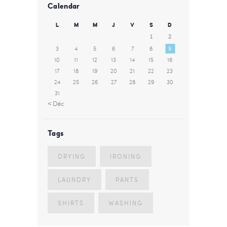
Calendar
L
M
M
J
V
S
D
1
2
3
4
5
6
7
8
9
10
11
12
13
14
15
16
17
18
19
20
21
22
23
24
25
26
27
28
29
30
31
« Déc
Tags
DRYING
IRONING
LAUNDRY
PANTS
SHIRTS
WASHING