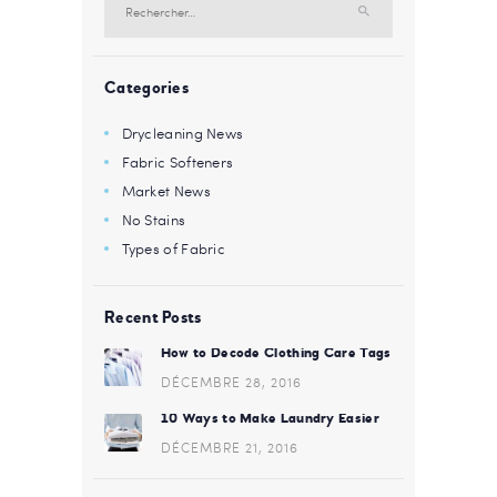
Categories
Drycleaning News
Fabric Softeners
Market News
No Stains
Types of Fabric
Recent Posts
How to Decode Clothing Care Tags
DÉCEMBRE 28, 2016
10 Ways to Make Laundry Easier
DÉCEMBRE 21, 2016