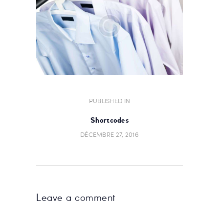
NAVIGATION
PUBLISHED IN
PREVIOUS
POST:
DE
Shortcodes
L’ARTICLE
DÉCEMBRE 27, 2016
Leave a comment